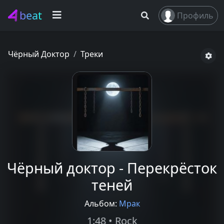
beat
Профиль
Чёрный Доктор
Треки
Чёрный доктор - Перекрёсток
теней
Альбом:
Мрак
1:48 • Rock