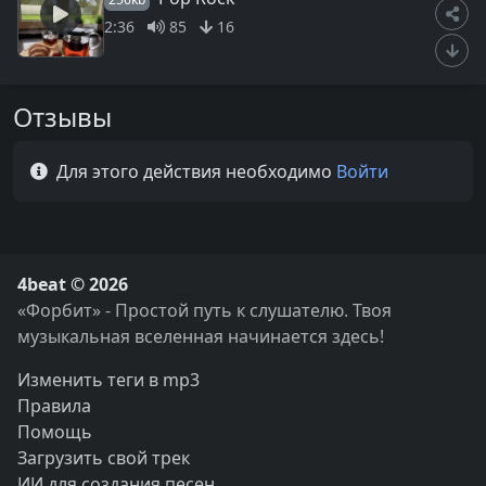
2:36
85
16
Отзывы
Для этого действия необходимо
Войти
4beat © 2026
«Форбит» - Простой путь к слушателю. Твоя
музыкальная вселенная начинается здесь!
Изменить теги в mp3
Правила
Помощь
Загрузить свой трек
ИИ для создания песен