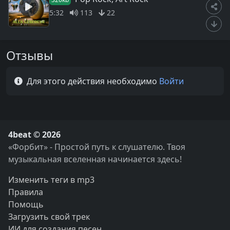
5:32
113
22
Отзывы
Для этого действия необходимо
Войти
4beat © 2026
«Форбит» - Простой путь к слушателю. Твоя
музыкальная вселенная начинается здесь!
Изменить теги в mp3
Правила
Помощь
Загрузить свой трек
ИИ для создания песен