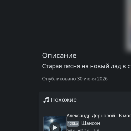
Описание
Старая песня на новый лад в с
Опубликовано 30 июня 2026
Похожие
Александр Дерновой - В мо
Шансон
128kb
3:54
34
5