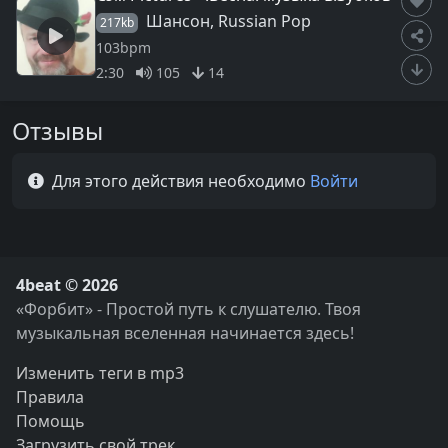
Шансон, Russian Pop
217kb
103bpm
2:30
105
14
Отзывы
Для этого действия необходимо
Войти
4beat © 2026
«Форбит» - Простой путь к слушателю. Твоя
музыкальная вселенная начинается здесь!
Изменить теги в mp3
Правила
Помощь
Загрузить свой трек