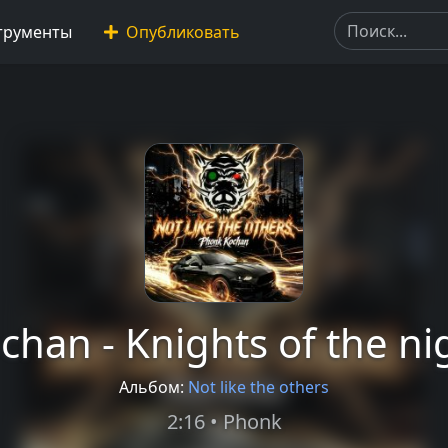
трументы
Опубликовать
chan - Knights of the ni
Альбом:
Not like the others
2:16 • Phonk