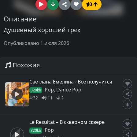
0
Описание
Душевный хороший трек
Опубликовано 1 июля 2026
Похожие
Светлана Емелина - Всё получится
Pop, Dance Pop
320kb
4:32
11
2
Le Resultat – В скверном сквере
Pop
320kb