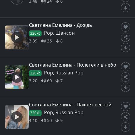
3:48
24
6
Светлана Емелина - Дождь
Pop, Шансон
320kb
3:39
36
8
Светлана Емелина - Полетели в небо
Pop, Russian Pop
320kb
3:20
60
7
Светлана Емелина - Пахнет весной
Pop, Russian Pop
320kb
4:10
50
9