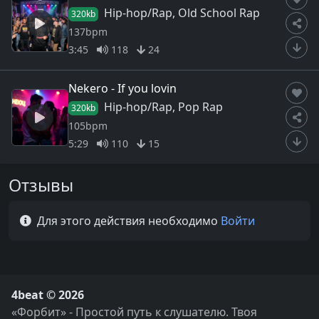
Hip-hop/Rap, Old School Rap
320kb
137bpm
3:45
118
24
Nekero - If you lovin
Hip-hop/Rap, Pop Rap
320kb
105bpm
5:29
110
15
Отзывы
Для этого действия необходимо
Войти
4beat © 2026
«Форбит» - Простой путь к слушателю. Твоя