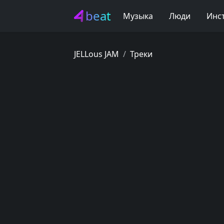
beat
Музыка
Люди
Инс
JELLous JAM
Треки