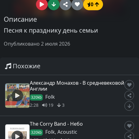
0
Описание
Песня к празднику день семьи
Опубликовано 2 июля 2026
Похожие
Александр Монахов - В средневековой
Англии
Folk
320kb
2:28
19
3
The Corry Band - Небо
Folk, Acoustic
320kb