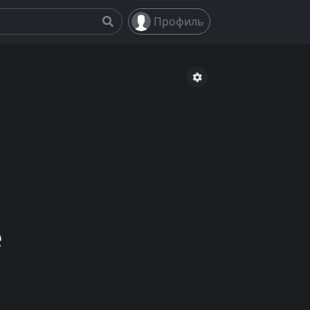
Профиль
e