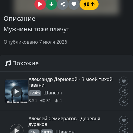
0
Описание
Мужчины тоже плачут
Опубликовано 7 июля 2026
Похожие
Александр Дерновой - В моей тихой
гавани
Шансон
128kb
3:54
31
4
Алексей Семиврагов - Деревня
дураков
Шансон
16+
192kb