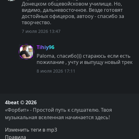
Донецком общевойсковом училище. Но,
видимо, дальневосточное. Везде готовят
достойных офицеров, автооу - спасибо за
творчество.
7 июля 2026 13:47
Tihiy96
Paloma, спасибо))) стараюсь если есть
пожилание , учту и выпущу новый трек
8 июля 2026 17:11
4beat © 2026
«Форбит» - Простой путь к слушателю. Твоя
музыкальная вселенная начинается здесь!
Изменить теги в mp3
Правила