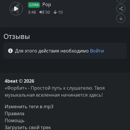
Pop
320kb
3:48
50
10
Отзывы
Для этого действия необходимо
Войти
4beat © 2026
«Форбит» - Простой путь к слушателю. Твоя
музыкальная вселенная начинается здесь!
Изменить теги в mp3
Правила
Помощь
Загрузить свой трек