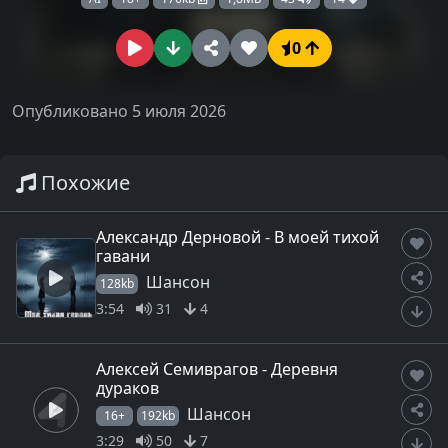
0
Опубликовано 5 июля 2026
Похожие
Александр Дерновой - В моей тихой
гавани
Шансон
128kb
3:54
31
4
Алексей Семиврагов - Деревня
дураков
Шансон
16+
192kb
3:29
50
7