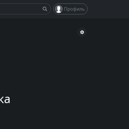
Профиль
ка