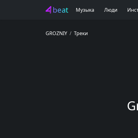
beat
Музыка
Люди
Инс
GROZNIY
Треки
G