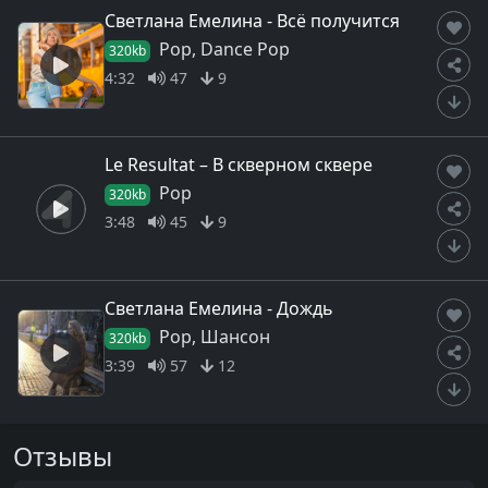
Светлана Емелина - Всё получится
Pop, Dance Pop
320kb
4:32
47
9
Le Resultat – В скверном сквере
Pop
320kb
3:48
45
9
Светлана Емелина - Дождь
Pop, Шансон
320kb
3:39
57
12
Отзывы