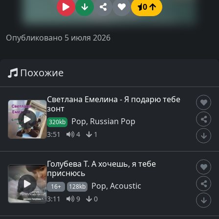
0
Опубликовано 5 июля 2026
Похожие
Светлана Емелина - Я подарю тебе
зонт
Pop, Russian Pop
320kb
3:51
4
1
Голубева Т. А хочешь, я тебе
приснюсь
Pop, Acoustic
16+
128kb
3:11
9
0