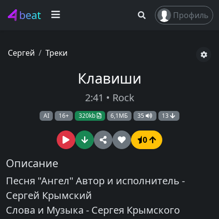
beat
Профиль
Сергей
Треки
Клавиши
2:41 • Rock
AI
16+
320kb
6,1МБ
35
13
0
Описание
Песня "Ангел" Автор и исполнитель -
Сергей Крымский
Слова и Музыка - Сергея Крымского