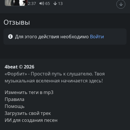
2:37
65
13
Отзывы
Для этого действия необходимо
Войти
4beat © 2026
«Форбит» - Простой путь к слушателю. Твоя
музыкальная вселенная начинается здесь!
Изменить теги в mp3
Правила
Помощь
Загрузить свой трек
ИИ для создания песен