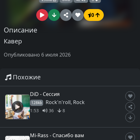
0
Описание
Кавер
Опубликовано 6 июля 2026
Похожие
DiD - Сессия
Rock'n'roll, Rock
128kb
1:53
36
8
Mi-Rass - Спасибо вам