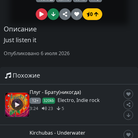
0
Описание
Just listen it
Опубликовано 6 июля 2026
Похожие
Плуг - Брату(никогда)
Electro, Indie rock
12+
320kb
3:24
23
5
Kirchubas - Underwater