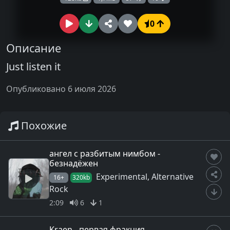
0
Описание
Just listen it
Опубликовано 6 июля 2026
Похожие
ангел с разбитым нимбом -
безнадёжен
Experimental, Alternative
16+
320kb
Rock
2:09
6
1
Kraen - первая фракция