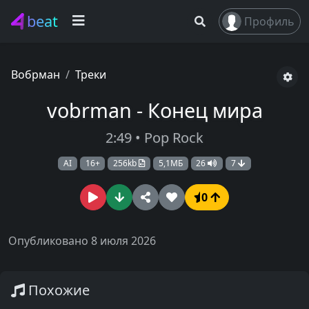
beat
Профиль
Вобрман
Треки
vobrman - Конец мира
2:49 • Pop Rock
AI
16+
256kb
5,1МБ
26
7
0
Опубликовано 8 июля 2026
Похожие