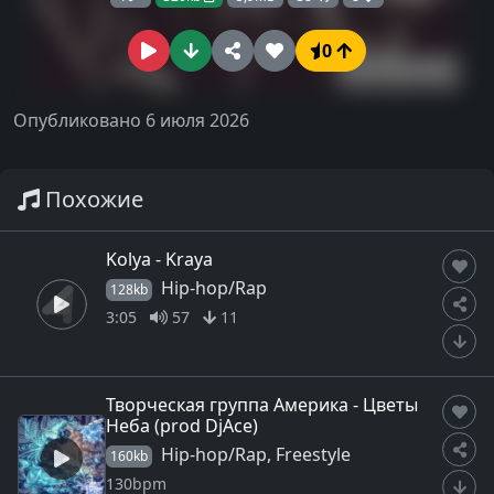
0
Опубликовано 6 июля 2026
Похожие
Kolya - Kraya
Hip-hop/Rap
128kb
3:05
57
11
Творческая группа Америка - Цветы
Неба (prod DjAce)
Hip-hop/Rap, Freestyle
160kb
130bpm