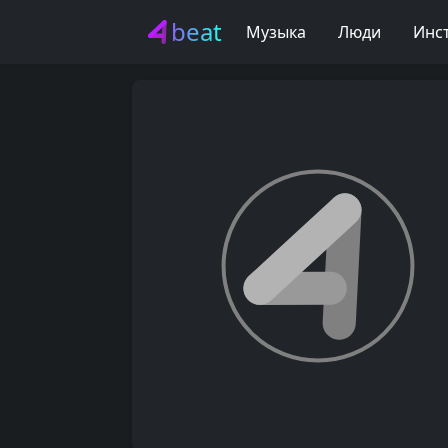
beat
Музыка
Люди
Инс