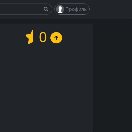
Профиль
0