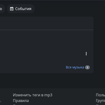
о
События
Вся музыка
1
Изменить теги в mp3
Поль
.
Правила
Груп