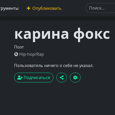
трументы
Опубликовать
карина фокс
Поэт
Hip-hop/Rap
Пользователь ничего о себе не указал.
Подписаться