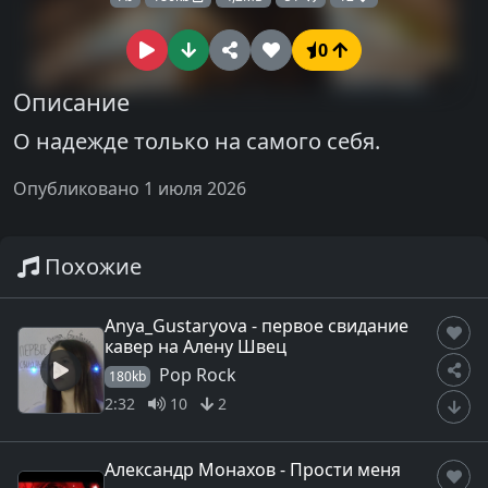
0
Описание
О надежде только на самого себя.
Опубликовано 1 июля 2026
Похожие
Anya_Gustaryova - первое свидание
кавер на Алену Швец
Pop Rock
180kb
2:32
10
2
Александр Монахов - Прости меня