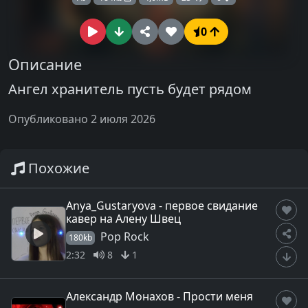
0
Описание
Ангел хранитель пусть будет рядом
Опубликовано 2 июля 2026
Похожие
Anya_Gustaryova - первое свидание
кавер на Алену Швец
Pop Rock
180kb
2:32
8
1
Александр Монахов - Прости меня