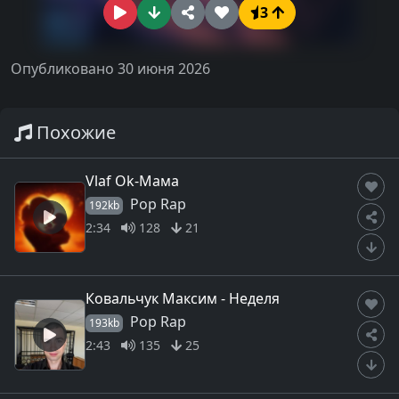
3
Опубликовано 30 июня 2026
Похожие
Vlaf Ok-Мама
Pop Rap
192kb
2:34
128
21
Ковальчук Максим - Неделя
Pop Rap
193kb
2:43
135
25