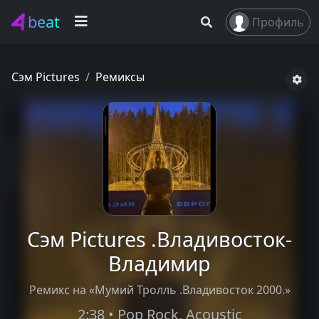
beat
Профиль
Сэм Pictures
Ремиксы
Сэм Pictures .Владивосток-
Владимир
Ремикс на «Мумий Тролль .Владивосток 2000.»
2:38 • Pop Rock, Acoustic