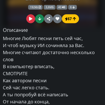
192kb
3,6МБ
40
6
67
Описание
Многие Любят песни петь сей час,
И чтоб музыку ИИ сочиняла за Вас.
Многие считают достаточно несколько
слов
В компьютер вписать,
СМОТРИТЕ
Как автором песни
Сей час легко стать.
А ты попробуй всё написать
От начала до конца,