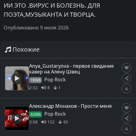
ИИ ЭТО .ВИРУС И БОЛЕЗНЬ. ДЛЯ
ПОЭТА,МУЗЫКАНТА И ТВОРЦА.
Опубликовано 9 июля 2026
Похожие
Anya_Gustaryova - первое свидание
кавер на Алену Швец
Pop Rock
180kb
2:32
8
1
Александр Монахов - Прости меня
Pop Rock
320kb
3:08
132
45