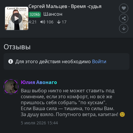
Сергей Мальцев - Время -судья
Шансон
320kb
4:21
106
17
Отзывы
Для этого действия необходимо
Войти
Юлия Авонаго
Ваш выбор никто не может ставить под
сомнение, если это комфорт, но всё же
пришлось себя собрать "по кускам".
Если Ваша сила — тишина, то силы Вам.
За душу взяло. Попутного ветра, капитан! 🙂
5 июля 2026 15:44