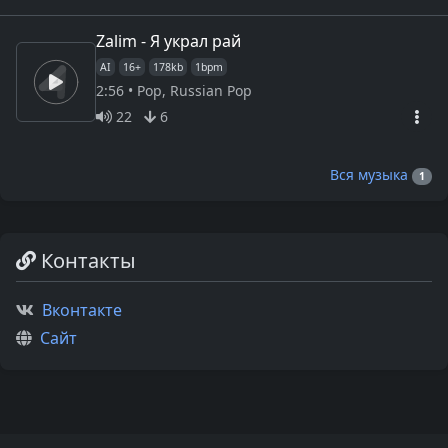
Zalim - Я украл рай
AI
16+
178kb
1bpm
2:56 • Pop, Russian Pop
22
6
Вся музыка
1
Контакты
Вконтакте
Сайт