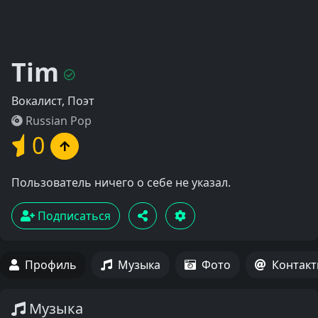
Tim
Вокалист, Поэт
Russian Pop
0
Пользователь ничего о себе не указал.
Подписаться
Профиль
Музыка
Фото
Контак
Музыка