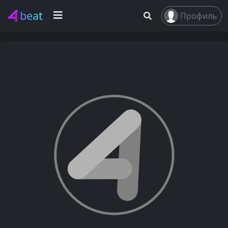
beat
Профиль