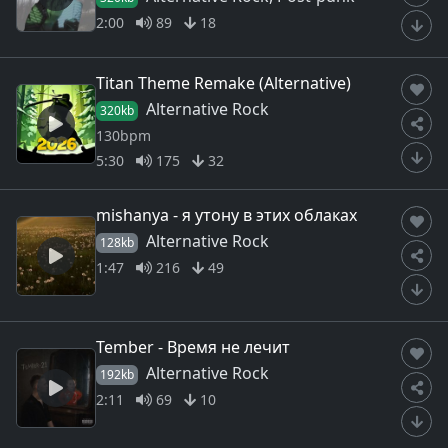
2:00
89
18
Titan Theme Remake (Alternative)
Alternative Rock
320kb
130bpm
5:30
175
32
mishanya - я утону в этих облаках
Alternative Rock
128kb
1:47
216
49
Tember - Время не лечит
Alternative Rock
192kb
2:11
69
10