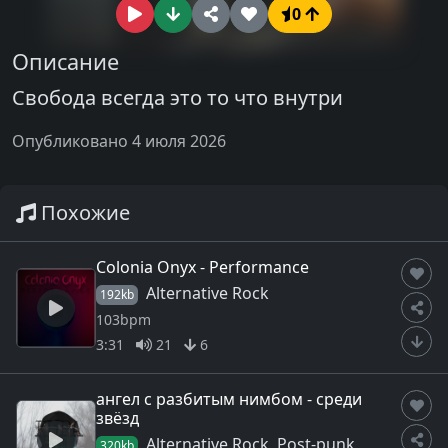
0
Описание
Свобода всегда это то что внутри
Опубликовано 4 июля 2026
Похожие
Colonia Onyx - Performance
Alternative Rock
192kb
103bpm
3:31
21
6
ангел с разбитым нимбом - среди
звёзд
Alternative Rock, Post-punk
320kb