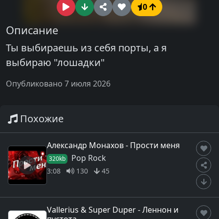
0
Описание
Ты выбираешь из себя порты, а я
выбираю "лошадки"
Опубликовано 7 июля 2026
Похожие
Александр Монахов - Прости меня
Pop Rock
320kb
3:08
130
45
Vallerius & Super Duper - Леннон и