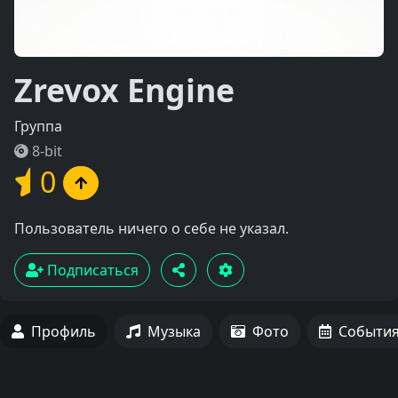
Zrevox Engine
Группа
8-bit
0
Пользователь ничего о себе не указал.
Подписаться
Профиль
Музыка
Фото
Событи