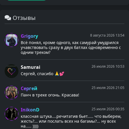
Отзывы
Grigory
8 августа 2026 13:54
Всё понял, кроме одного, как самурай умудрился
учавствовать сразу в двух батлах одновременно с
одним треком?
Samurai
26 июля 2026 10:53
Сергей, спасибо 🙏💕
Сергей
25 июля 2026 21:05
Панч в треке огонь. Красава!
InikonD
25 июля 2026 00:35
классная штука....речитатив бьет..... что выберем,
жесть?... или послать всех на багамы?... ну всех
на..... )))))