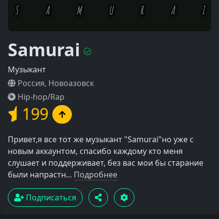
Samurai
Музыкант
Россия, Новоазовск
Hip-hop/Rap
199
Привет,я все тот же музыкант "Samurai"но уже с
новым аккаунтом, спасибо каждому кто меня
слушает и поддерживает, без вас мои бы старание
были напрастн...
Подробнее
Подписаться