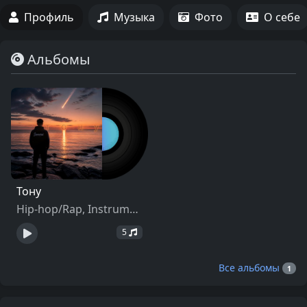
Профиль
Музыка
Фото
О себе
Альбомы
Тону
Hip-hop/Rap, Instrumental
5
Все альбомы
1