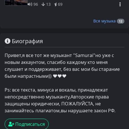
96
13
69
Вся музыка
12
Биография
Привет,я все тот же музыкант "Samurai"но уже с
новым аккаунтом, спасибо каждому кто меня
слушает и поддерживает, без вас мои бы старание
были напрастными)) ❤❤❤
Ps: все текста, минуса и вокалы, принадлежат
непосредственно музыканту,Авторские права
защищены юридически, ПОЖАЛУЙСТА, не
занимайтесь плагиатом,вы нарушаете закон РФ.
Подписаться