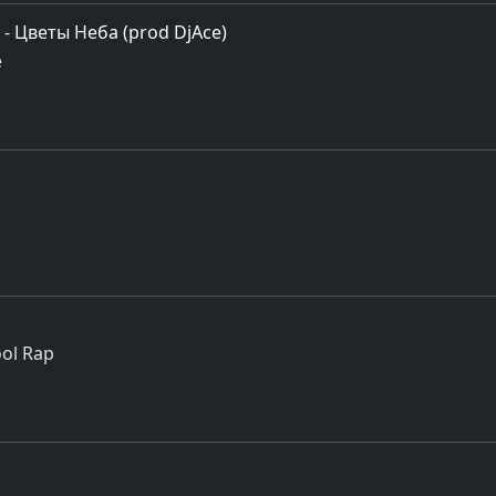
- Цветы Неба (prod DjAce)
e
ol Rap