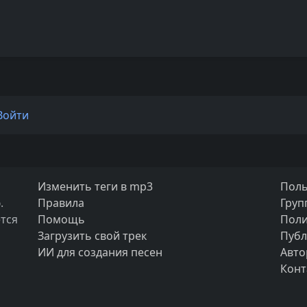
Войти
Изменить теги в mp3
Поль
.
Правила
Груп
тся
Помощь
Поли
Загрузить свой трек
Публ
ИИ для создания песен
Авто
Конт