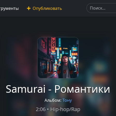
трументы
Опубликовать
Samurai - Романтики
Альбом:
Тону
2:06 • Hip-hop/Rap