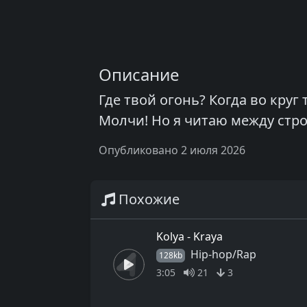
Описание
Где твой огонь? Когда во круг т
Молчи! Но я читаю между строк
Опубликовано 2 июля 2026
Похожие
Kolya - Kraya
Hip-hop/Rap
128kb
3:05
21
3