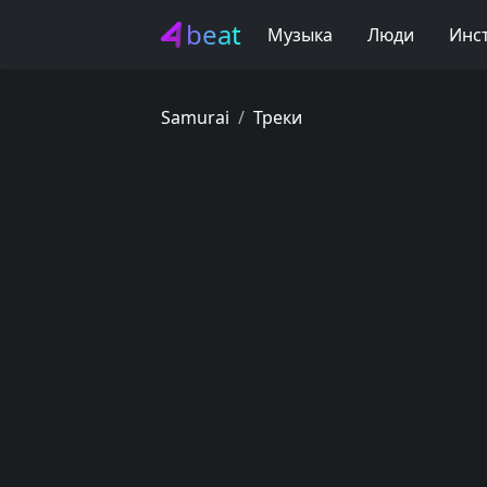
beat
Музыка
Люди
Инс
Samurai
Треки