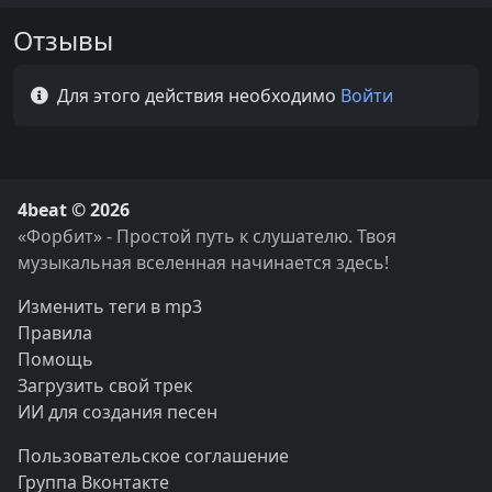
Отзывы
Для этого действия необходимо
Войти
4beat © 2026
«Форбит» - Простой путь к слушателю. Твоя
музыкальная вселенная начинается здесь!
Изменить теги в mp3
Правила
Помощь
Загрузить свой трек
ИИ для создания песен
Пользовательское соглашение
Группа Вконтакте