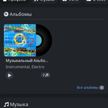
Альбомы
Музыкальный Альбом "12"
Instrumental, Electro
2
Все альбомы
1
Музыка