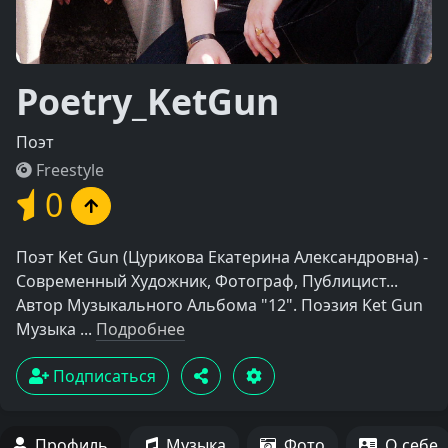
Poetry_KetGun
Поэт
Freestyle
0
Поэт Ket Gun (Цурикова Екатерина Александровна) -
Современный Художник, Фотограф, Публицист...
Автор Музыкального Альбома "12". Поэзия Ket Gun
Музыка ...
Подробнее
Подписаться
Профиль
Музыка
Фото
О себе